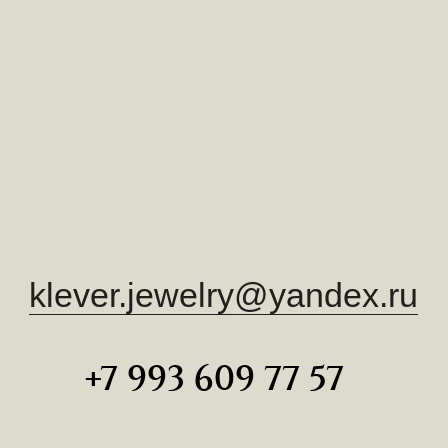
lever.jewelry@yandex.ru
+7 993 609 77 57
2024 Klewer Jewelry