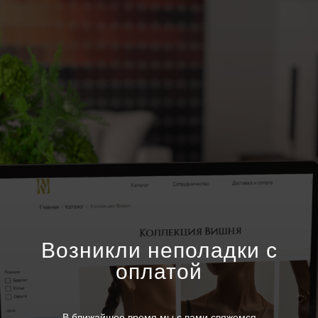
Возникли неполадки с
оплатой
В ближайшее время мы с вами свяжемся